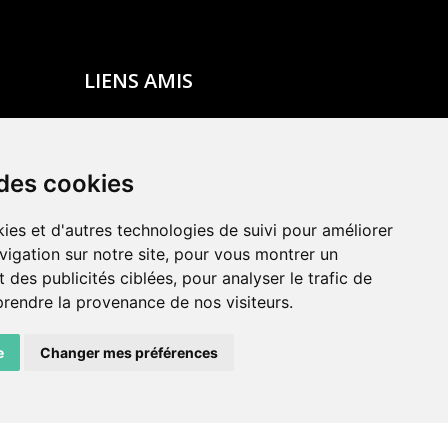
LIENS AMIS
Centre de culture ABC
ADN – Association Danse Neuchâtel
 des cookies
ies et d'autres technologies de suivi pour améliorer
vigation sur notre site, pour vous montrer un
 des publicités ciblées, pour analyser le trafic de
prendre la provenance de nos visiteurs.
e
Changer mes préférences