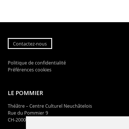
Contactez-nous
Politique de confidentialité
Préférences cookies
LE POMMIER
Théâtre – Centre Culturel Neuchâtelois
Rue du Pommier 9
CH-2000 Neuchâtel