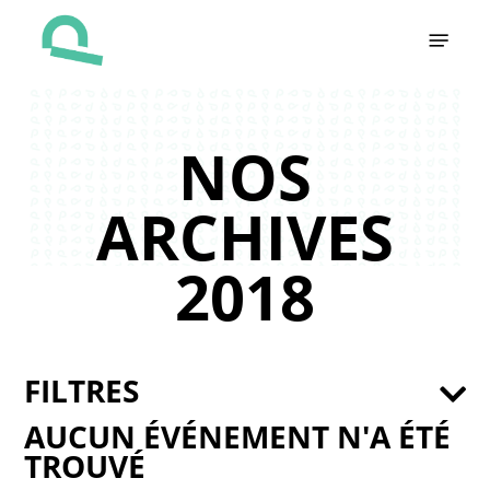
Skip
Menu
to
main
content
NOS
ARCHIVES
2018
FILTRES
AUCUN ÉVÉNEMENT N'A ÉTÉ
TROUVÉ