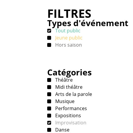
FILTRES
Types d'événement
Tout public
Jeune public
Hors saison
Catégories
Théâtre
Midi théâtre
Arts de la parole
Musique
Performances
Expositions
Improvisation
Danse