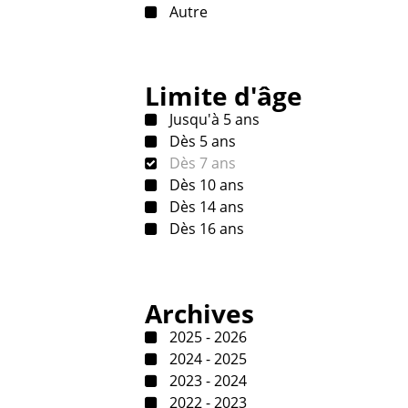
Autre
Limite d'âge
Jusqu'à 5 ans
Dès 5 ans
Dès 7 ans
Dès 10 ans
Dès 14 ans
Dès 16 ans
Archives
2025 - 2026
2024 - 2025
2023 - 2024
2022 - 2023