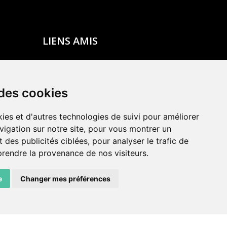
LIENS AMIS
Centre de culture ABC
ADN – Association Danse Neuchâtel
 des cookies
ies et d'autres technologies de suivi pour améliorer
vigation sur notre site, pour vous montrer un
 des publicités ciblées, pour analyser le trafic de
prendre la provenance de nos visiteurs.
e
Changer mes préférences