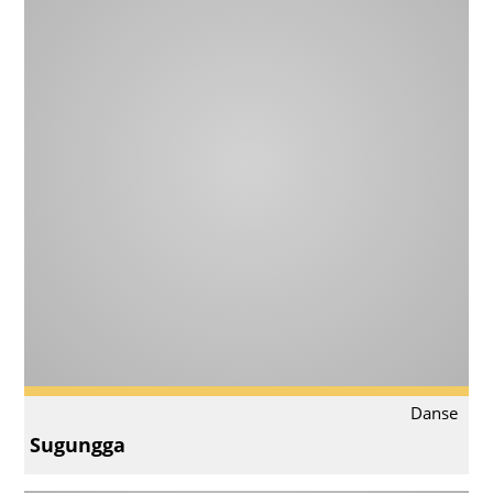
Danse
Sugungga