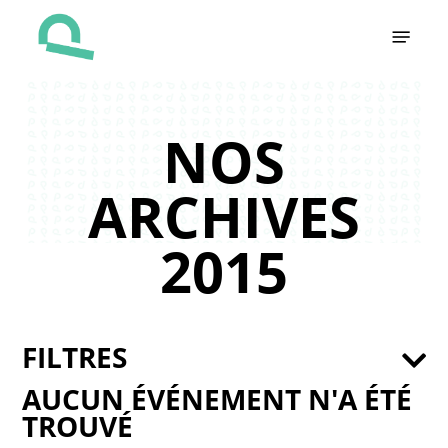
Skip
Menu
to
main
content
NOS
ARCHIVES
2015
FILTRES
AUCUN ÉVÉNEMENT N'A ÉTÉ
TROUVÉ