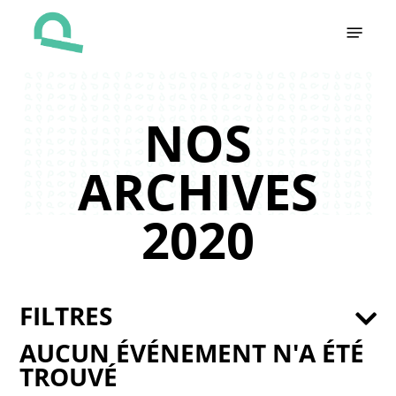
Skip
Menu
to
main
content
NOS
ARCHIVES
2020
FILTRES
AUCUN ÉVÉNEMENT N'A ÉTÉ
TROUVÉ