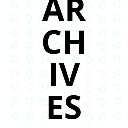
AR
CH
IV
ES