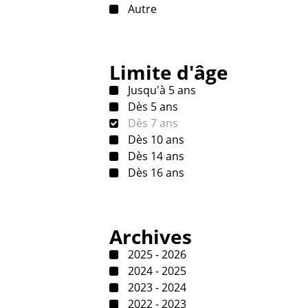
Autre
Limite d'âge
Jusqu'à 5 ans
Dès 5 ans
Dès 7 ans
Dès 10 ans
Dès 14 ans
Dès 16 ans
Archives
2025 - 2026
2024 - 2025
2023 - 2024
2022 - 2023