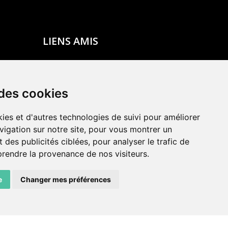
LIENS AMIS
Centre de culture ABC
ADN – Association Danse Neuchâtel
 des cookies
ies et d'autres technologies de suivi pour améliorer
vigation sur notre site, pour vous montrer un
 des publicités ciblées, pour analyser le trafic de
prendre la provenance de nos visiteurs.
e
Changer mes préférences