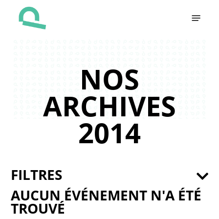
Skip
Menu
to
main
content
NOS
ARCHIVES
2014
FILTRES
AUCUN ÉVÉNEMENT N'A ÉTÉ
TROUVÉ