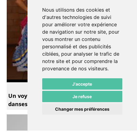
Nous utilisons des cookies et
d'autres technologies de suivi
pour améliorer votre expérience
de navigation sur notre site, pour
vous montrer un contenu
personnalisé et des publicités
ciblées, pour analyser le trafic de
notre site et pour comprendre la
provenance de nos visiteurs.
J'accepte
Théâtre
Un voyage fabuleux à la découverte de
Je refuse
danses folkloriques latino-américaines
Changer mes préférences