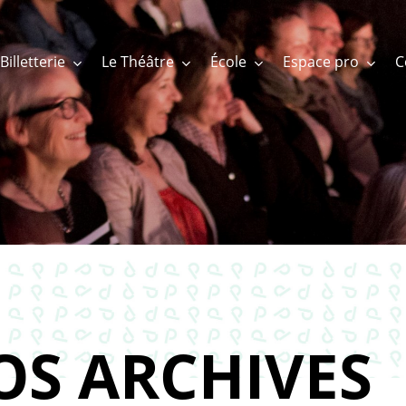
Billetterie
Le Théâtre
École
Espace pro
OS ARCHIVES