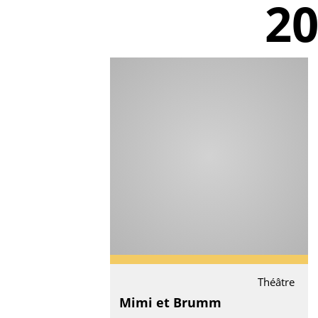
2
Théâtre
Mimi et Brumm