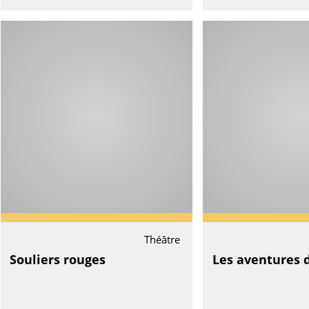
Théâtre
Souliers rouges
Les aventures 