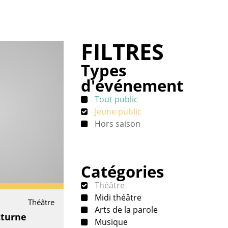
FILTRES
Types
d'événement
Tout public
Jeune public
Hors saison
Catégories
Théâtre
Midi théâtre
Théâtre
Arts de la parole
turne
Musique