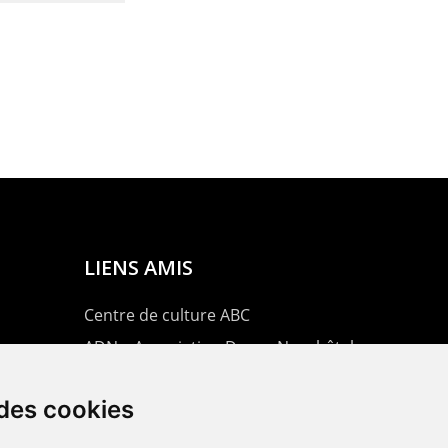
LIENS AMIS
Centre de culture ABC
ADN – Association Danse Neuchâtel
 des cookies