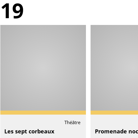
019
Théâtre
Les sept corbeaux
Promenade noc