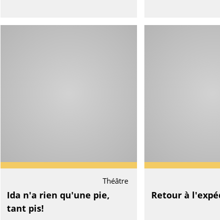
Théâtre
Ida n'a rien qu'une pie,
Retour à l'expé
tant pis!