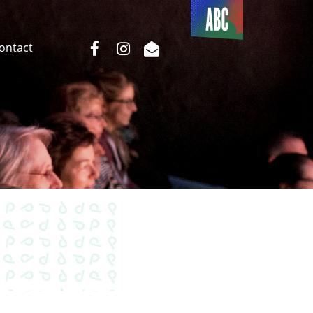
Du côté
de l’ABC
facebook
instagram
email
Contact