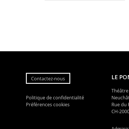
LE P
Contactez-nous
Théâtre 
Politique de confidentialité
Neuchât
Préférences cookies
Rue du
CH-2000
Administ