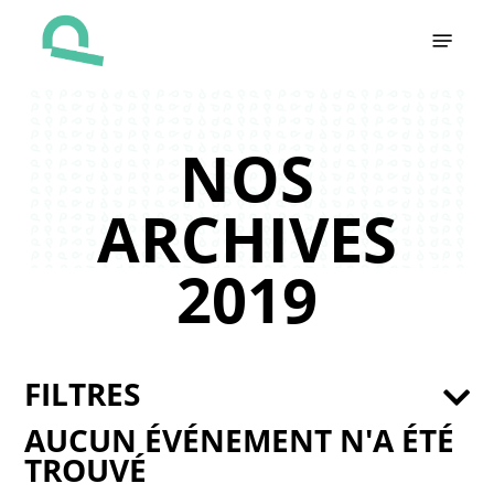
Skip
Menu
to
main
content
NOS
ARCHIVES
2019
FILTRES
AUCUN ÉVÉNEMENT N'A ÉTÉ
TROUVÉ