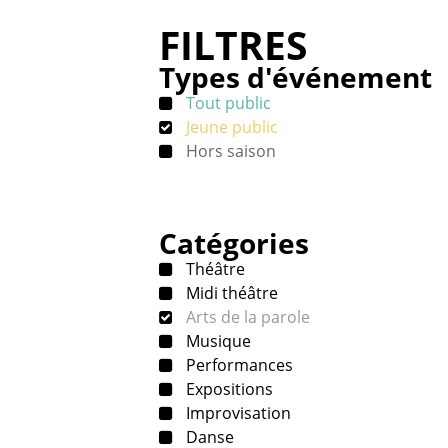
FILTRES
Types d'événement
Tout public
Jeune public
Hors saison
Catégories
Théâtre
Midi théâtre
Arts de la parole
Musique
Performances
Expositions
Improvisation
Danse