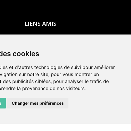
LIENS AMIS
Centre de culture ABC
ADN – Association Danse Neuchâtel
 des cookies
ies et d'autres technologies de suivi pour améliorer
vigation sur notre site, pour vous montrer un
 des publicités ciblées, pour analyser le trafic de
prendre la provenance de nos visiteurs.
e
Changer mes préférences