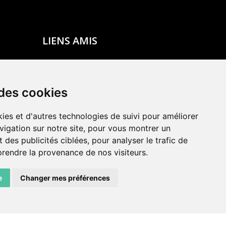
LIENS AMIS
Centre de culture ABC
ADN – Association Danse Neuchâtel
 des cookies
ies et d'autres technologies de suivi pour améliorer
vigation sur notre site, pour vous montrer un
 des publicités ciblées, pour analyser le trafic de
prendre la provenance de nos visiteurs.
e
Changer mes préférences