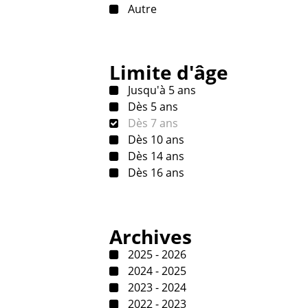
Autre
Limite d'âge
Jusqu'à 5 ans
Dès 5 ans
Dès 7 ans
Dès 10 ans
Dès 14 ans
Dès 16 ans
Archives
2025 - 2026
2024 - 2025
2023 - 2024
2022 - 2023