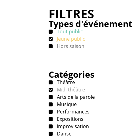
FILTRES
Types d'événement
Tout public
Jeune public
Hors saison
Catégories
Théâtre
Midi théâtre
Arts de la parole
Musique
Performances
Expositions
Improvisation
Danse