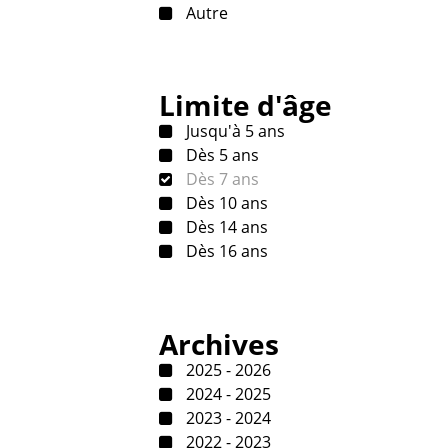
Autre
Limite d'âge
Jusqu'à 5 ans
Dès 5 ans
Dès 7 ans
Dès 10 ans
Dès 14 ans
Dès 16 ans
Archives
2025 - 2026
2024 - 2025
2023 - 2024
2022 - 2023