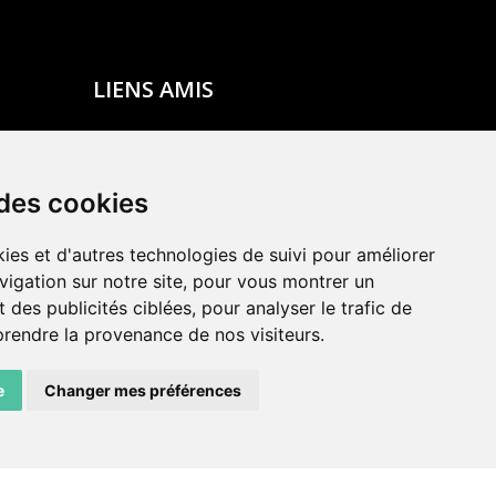
LIENS AMIS
Centre de culture ABC
ADN – Association Danse Neuchâtel
 des cookies
ies et d'autres technologies de suivi pour améliorer
vigation sur notre site, pour vous montrer un
 des publicités ciblées, pour analyser le trafic de
prendre la provenance de nos visiteurs.
e
Changer mes préférences