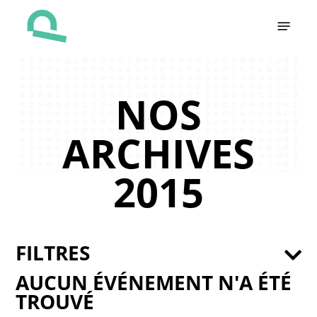
Skip
Menu
to
main
content
NOS
ARCHIVES
2015
FILTRES
AUCUN ÉVÉNEMENT N'A ÉTÉ
TROUVÉ