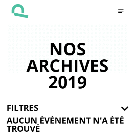
Skip
Menu
to
main
content
NOS
ARCHIVES
2019
FILTRES
AUCUN ÉVÉNEMENT N'A ÉTÉ
TROUVÉ