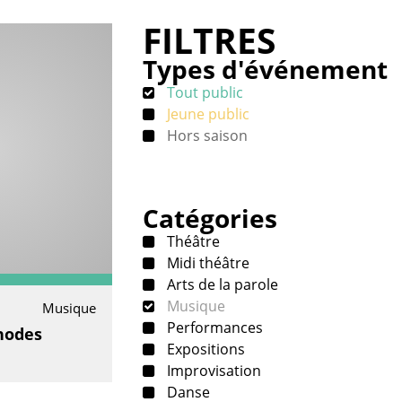
FILTRES
Types d'événement
Tout public
Jeune public
Hors saison
Catégories
Théâtre
Midi théâtre
Arts de la parole
Musique
Musique
Performances
hodes
Expositions
Improvisation
Danse