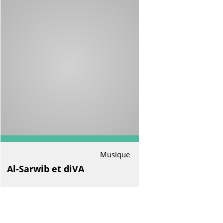
Musique
Al-Sarwib et diVA