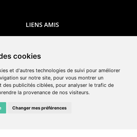
LIENS AMIS
Centre de culture ABC
ADN – Association Danse Neuchâtel
 des cookies
ies et d'autres technologies de suivi pour améliorer
vigation sur notre site, pour vous montrer un
 des publicités ciblées, pour analyser le trafic de
prendre la provenance de nos visiteurs.
e
Changer mes préférences