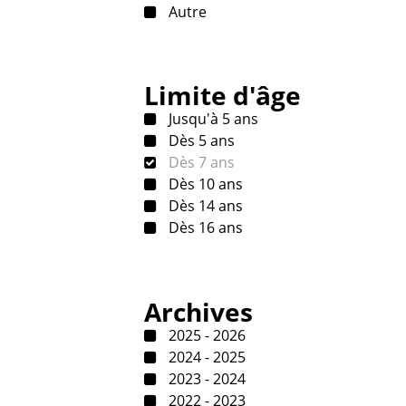
Autre
Limite d'âge
Jusqu'à 5 ans
Dès 5 ans
Dès 7 ans
Dès 10 ans
Dès 14 ans
Dès 16 ans
Archives
2025 - 2026
2024 - 2025
2023 - 2024
2022 - 2023