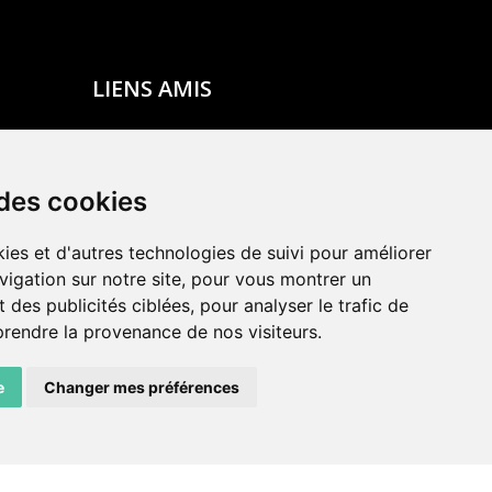
LIENS AMIS
Centre de culture ABC
ADN – Association Danse Neuchâtel
 des cookies
ies et d'autres technologies de suivi pour améliorer
vigation sur notre site, pour vous montrer un
 des publicités ciblées, pour analyser le trafic de
prendre la provenance de nos visiteurs.
e
Changer mes préférences