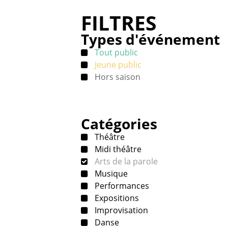
FILTRES
Types d'événement
Tout public
Jeune public
Hors saison
Catégories
Théâtre
Midi théâtre
Arts de la parole
Musique
Performances
Expositions
Improvisation
Danse