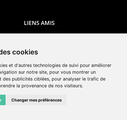
LIENS AMIS
Centre de culture ABC
ADN – Association Danse Neuchâtel
 des cookies
ies et d'autres technologies de suivi pour améliorer
vigation sur notre site, pour vous montrer un
 des publicités ciblées, pour analyser le trafic de
prendre la provenance de nos visiteurs.
e
Changer mes préférences