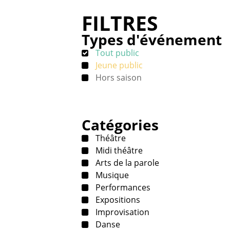
FILTRES
Types d'événement
Tout public
Jeune public
Hors saison
Catégories
Théâtre
Midi théâtre
Arts de la parole
Musique
Performances
Expositions
Improvisation
Danse