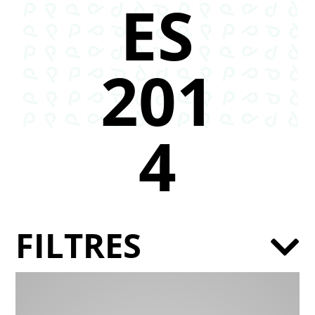
ES
201
4
FILTRES