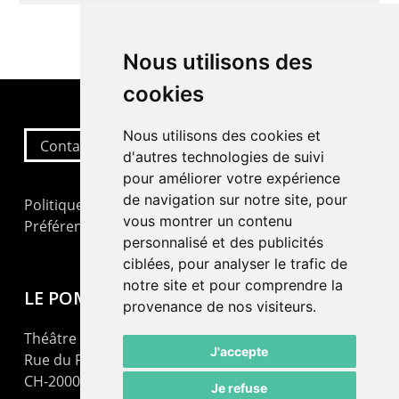
Nous utilisons des
cookies
Nous utilisons des cookies et
Contactez-nous
d'autres technologies de suivi
pour améliorer votre expérience
de navigation sur notre site, pour
Politique de confidentialité
vous montrer un contenu
Préférences cookies
personnalisé et des publicités
ciblées, pour analyser le trafic de
notre site et pour comprendre la
LE POMMIER
provenance de nos visiteurs.
Théâtre – Centre Culturel Neuchâtelois
J'accepte
Rue du Pommier 9
CH-2000 Neuchâtel
Je refuse