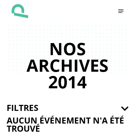
Skip
Menu
to
main
content
NOS
ARCHIVES
2014
FILTRES
AUCUN ÉVÉNEMENT N'A ÉTÉ
TROUVÉ