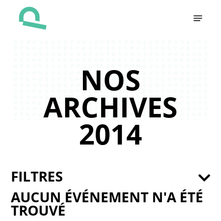
Skip
Menu
to
main
content
NOS
ARCHIVES
2014
FILTRES
AUCUN ÉVÉNEMENT N'A ÉTÉ
TROUVÉ