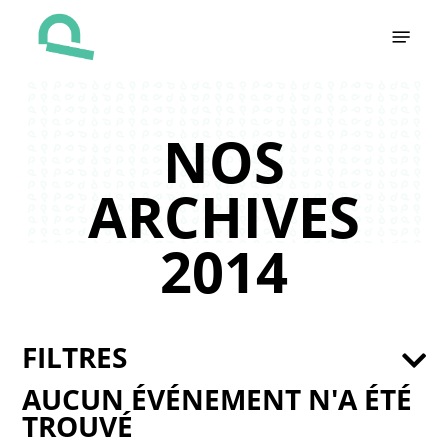
Skip
Menu
to
main
content
NOS
ARCHIVES
2014
FILTRES
AUCUN ÉVÉNEMENT N'A ÉTÉ
TROUVÉ