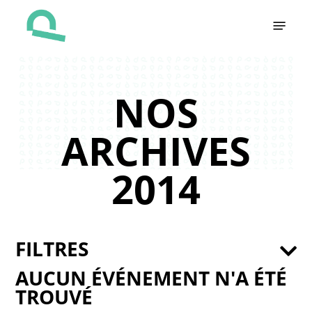
Skip
Menu
to
main
content
NOS
ARCHIVES
2014
FILTRES
AUCUN ÉVÉNEMENT N'A ÉTÉ
TROUVÉ