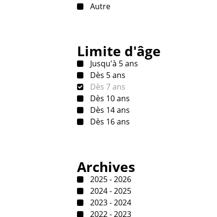
Autre
Limite d'âge
Jusqu'à 5 ans
Dès 5 ans
Dès 7 ans
Dès 10 ans
Dès 14 ans
Dès 16 ans
Archives
2025 - 2026
2024 - 2025
2023 - 2024
2022 - 2023