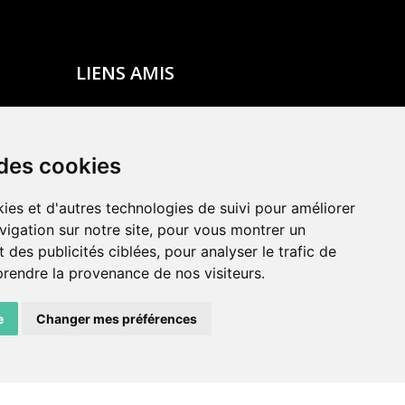
LIENS AMIS
Centre de culture ABC
ADN – Association Danse Neuchâtel
 des cookies
ies et d'autres technologies de suivi pour améliorer
vigation sur notre site, pour vous montrer un
 des publicités ciblées, pour analyser le trafic de
prendre la provenance de nos visiteurs.
e
Changer mes préférences