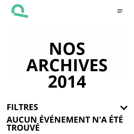
Skip
Menu
to
main
content
NOS
ARCHIVES
2014
FILTRES
AUCUN ÉVÉNEMENT N'A ÉTÉ
TROUVÉ