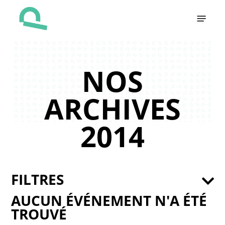
Skip
Menu
to
main
content
NOS
ARCHIVES
2014
FILTRES
AUCUN ÉVÉNEMENT N'A ÉTÉ
TROUVÉ