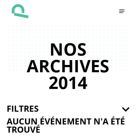
Skip
Menu
to
main
content
NOS
ARCHIVES
2014
FILTRES
AUCUN ÉVÉNEMENT N'A ÉTÉ
TROUVÉ