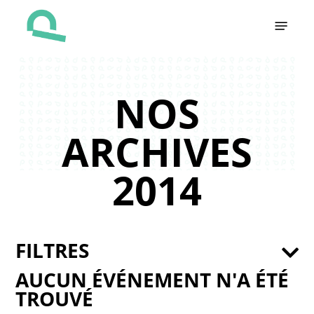
Skip
Menu
to
main
content
NOS
ARCHIVES
2014
FILTRES
AUCUN ÉVÉNEMENT N'A ÉTÉ
TROUVÉ