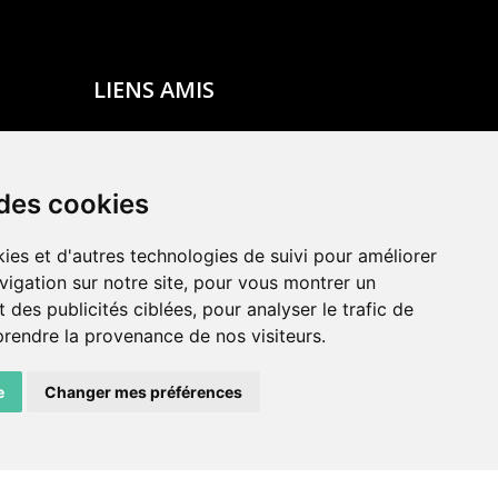
LIENS AMIS
Centre de culture ABC
ADN – Association Danse Neuchâtel
 des cookies
ies et d'autres technologies de suivi pour améliorer
vigation sur notre site, pour vous montrer un
 des publicités ciblées, pour analyser le trafic de
prendre la provenance de nos visiteurs.
e
Changer mes préférences