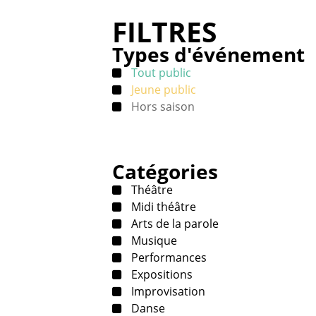
FILTRES
Types d'événement
Tout public
Jeune public
Hors saison
Catégories
Théâtre
Midi théâtre
Arts de la parole
Musique
Performances
Expositions
Improvisation
Danse