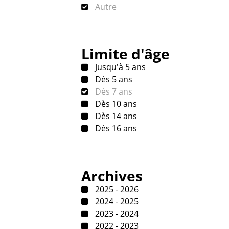
Autre
Limite d'âge
Jusqu'à 5 ans
Dès 5 ans
Dès 7 ans
Dès 10 ans
Dès 14 ans
Dès 16 ans
Archives
2025 - 2026
2024 - 2025
2023 - 2024
2022 - 2023