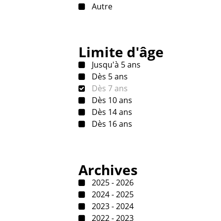
Autre
Limite d'âge
Jusqu'à 5 ans
Dès 5 ans
Dès 7 ans
Dès 10 ans
Dès 14 ans
Dès 16 ans
Archives
2025 - 2026
2024 - 2025
2023 - 2024
2022 - 2023