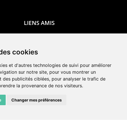
LIENS AMIS
Centre de culture ABC
ADN – Association Danse Neuchâtel
 des cookies
ies et d'autres technologies de suivi pour améliorer
vigation sur notre site, pour vous montrer un
 des publicités ciblées, pour analyser le trafic de
prendre la provenance de nos visiteurs.
e
Changer mes préférences