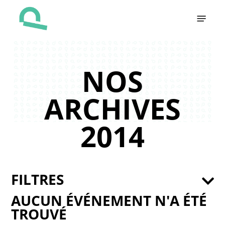
Skip
Menu
to
main
content
NOS
ARCHIVES
2014
FILTRES
AUCUN ÉVÉNEMENT N'A ÉTÉ
TROUVÉ