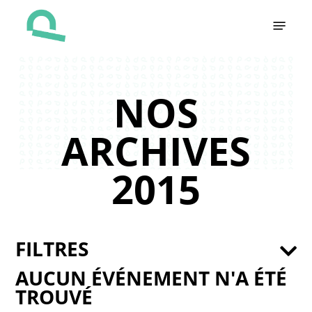
Skip
Menu
to
main
content
NOS
ARCHIVES
2015
FILTRES
AUCUN ÉVÉNEMENT N'A ÉTÉ
TROUVÉ