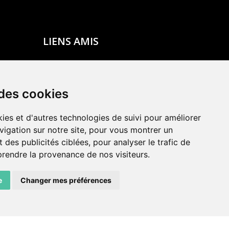
LIENS AMIS
Centre de culture ABC
ADN – Association Danse Neuchâtel
 des cookies
ies et d'autres technologies de suivi pour améliorer
vigation sur notre site, pour vous montrer un
 des publicités ciblées, pour analyser le trafic de
prendre la provenance de nos visiteurs.
e
Changer mes préférences