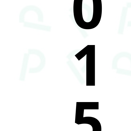
0
1
5