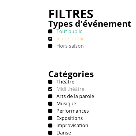
FILTRES
Types d'événement
Tout public
Jeune public
Hors saison
Catégories
Théâtre
Midi théâtre
Arts de la parole
Musique
Performances
Expositions
Improvisation
Danse