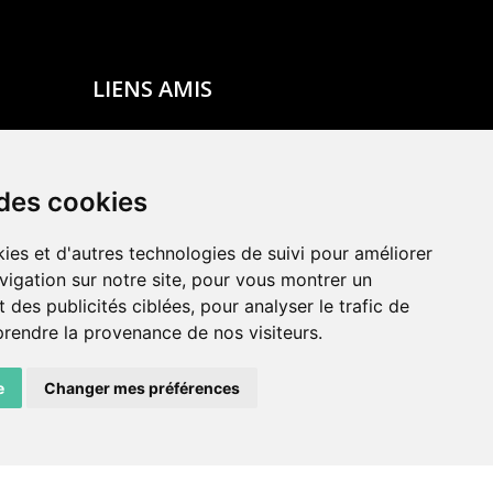
LIENS AMIS
Centre de culture ABC
ADN – Association Danse Neuchâtel
 des cookies
ies et d'autres technologies de suivi pour améliorer
vigation sur notre site, pour vous montrer un
 des publicités ciblées, pour analyser le trafic de
prendre la provenance de nos visiteurs.
e
Changer mes préférences