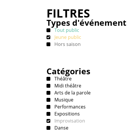
FILTRES
Types d'événement
Tout public
Jeune public
Hors saison
Catégories
Théâtre
Midi théâtre
Arts de la parole
Musique
Performances
Expositions
Improvisation
Danse