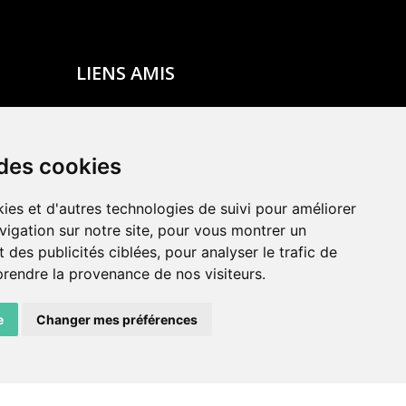
LIENS AMIS
Centre de culture ABC
ADN – Association Danse Neuchâtel
 des cookies
ies et d'autres technologies de suivi pour améliorer
vigation sur notre site, pour vous montrer un
 des publicités ciblées, pour analyser le trafic de
prendre la provenance de nos visiteurs.
e
Changer mes préférences