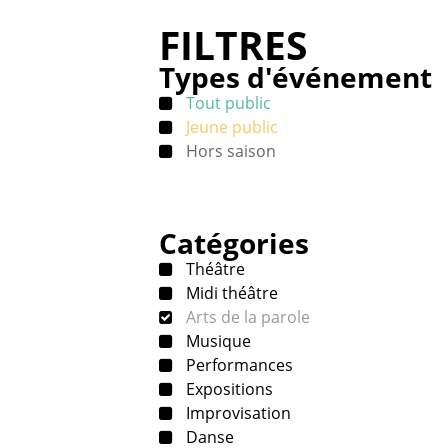
FILTRES
Types d'événement
Tout public
Jeune public
Hors saison
Catégories
Théâtre
Midi théâtre
Arts de la parole
Musique
Performances
Expositions
Improvisation
Danse