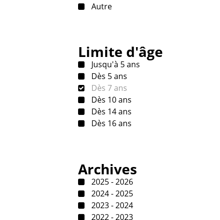
Autre
Limite d'âge
Jusqu'à 5 ans
Dès 5 ans
Dès 7 ans
Dès 10 ans
Dès 14 ans
Dès 16 ans
Archives
2025 - 2026
2024 - 2025
2023 - 2024
2022 - 2023