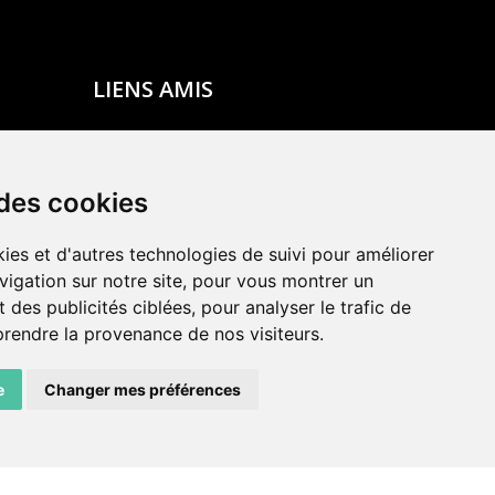
LIENS AMIS
Centre de culture ABC
ADN – Association Danse Neuchâtel
 des cookies
ies et d'autres technologies de suivi pour améliorer
vigation sur notre site, pour vous montrer un
 des publicités ciblées, pour analyser le trafic de
prendre la provenance de nos visiteurs.
e
Changer mes préférences