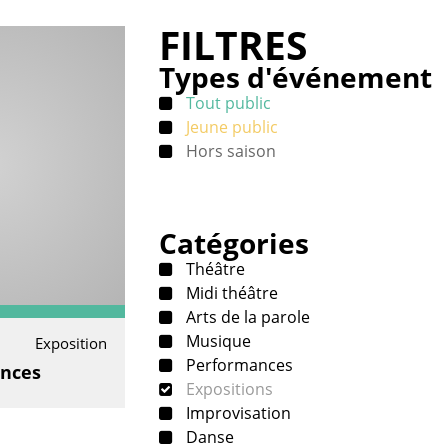
FILTRES
Types d'événement
Tout public
Jeune public
Hors saison
Catégories
Théâtre
Midi théâtre
Arts de la parole
Musique
Exposition
Performances
ences
Expositions
Improvisation
Danse