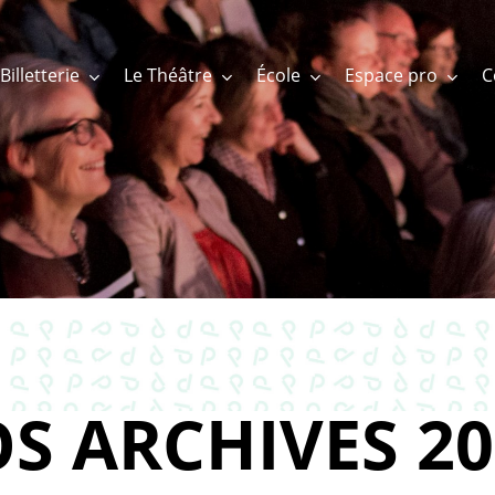
Billetterie
Le Théâtre
École
Espace pro
S ARCHIVES 20