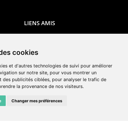
LIENS AMIS
Centre de culture ABC
ADN – Association Danse Neuchâtel
 des cookies
ies et d'autres technologies de suivi pour améliorer
vigation sur notre site, pour vous montrer un
 des publicités ciblées, pour analyser le trafic de
prendre la provenance de nos visiteurs.
e
Changer mes préférences