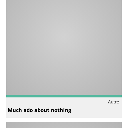
Autre
Much ado about nothing