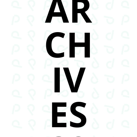
AR
CH
IV
ES