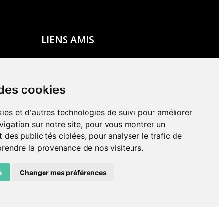
LIENS AMIS
Centre de culture ABC
ADN – Association Danse Neuchâtel
 des cookies
ies et d'autres technologies de suivi pour améliorer
vigation sur notre site, pour vous montrer un
 des publicités ciblées, pour analyser le trafic de
prendre la provenance de nos visiteurs.
e
Changer mes préférences