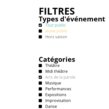
FILTRES
Types d'événement
Tout public
Jeune public
Hors saison
Catégories
Théâtre
Midi théâtre
Arts de la parole
Musique
Performances
Expositions
Improvisation
Danse