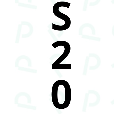
S
2
0