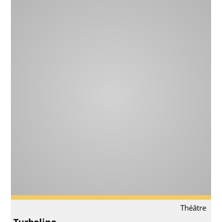
Théâtre
Turbolino