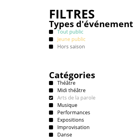
FILTRES
Types d'événement
Tout public
Jeune public
Hors saison
Catégories
Théâtre
Midi théâtre
Arts de la parole
Musique
Performances
Expositions
Improvisation
Danse