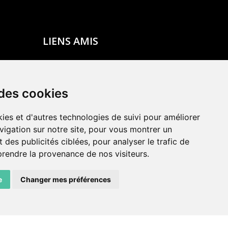
LIENS AMIS
Centre de culture ABC
ADN – Association Danse Neuchâtel
 des cookies
ies et d'autres technologies de suivi pour améliorer
vigation sur notre site, pour vous montrer un
 des publicités ciblées, pour analyser le trafic de
prendre la provenance de nos visiteurs.
e
Changer mes préférences