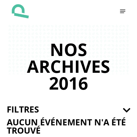
Skip
Menu
to
main
content
NOS
ARCHIVES
2016
FILTRES
AUCUN ÉVÉNEMENT N'A ÉTÉ
TROUVÉ