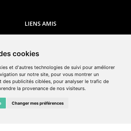
LIENS AMIS
Centre de culture ABC
ADN – Association Danse Neuchâtel
 des cookies
ies et d'autres technologies de suivi pour améliorer
vigation sur notre site, pour vous montrer un
 des publicités ciblées, pour analyser le trafic de
prendre la provenance de nos visiteurs.
e
Changer mes préférences