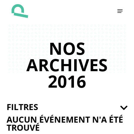
Skip
Menu
to
main
content
NOS
ARCHIVES
2016
FILTRES
AUCUN ÉVÉNEMENT N'A ÉTÉ
TROUVÉ