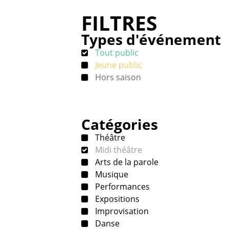
FILTRES
Types d'événement
Tout public
Jeune public
Hors saison
Catégories
Théâtre
Midi théâtre
Arts de la parole
Musique
Performances
Expositions
Improvisation
Danse