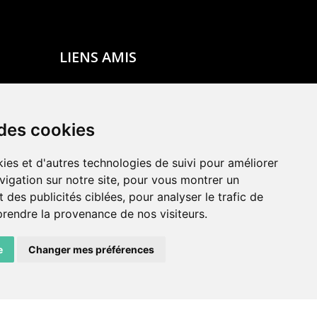
LIENS AMIS
Centre de culture ABC
ADN – Association Danse Neuchâtel
 des cookies
ies et d'autres technologies de suivi pour améliorer
vigation sur notre site, pour vous montrer un
 des publicités ciblées, pour analyser le trafic de
prendre la provenance de nos visiteurs.
e
Changer mes préférences