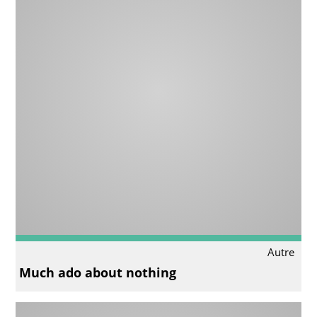
Autre
Much ado about nothing