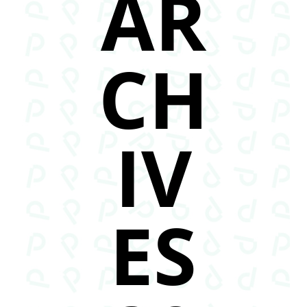
AR
CH
IV
ES