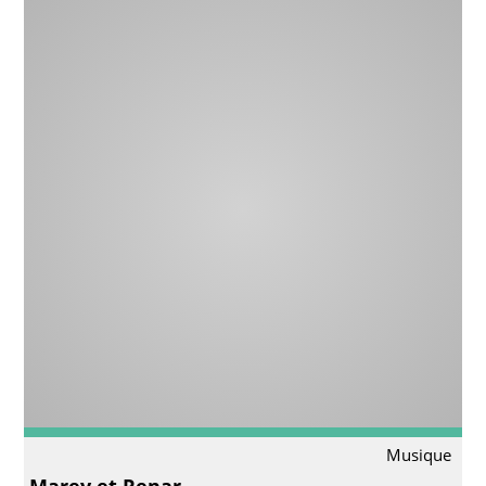
Musique
Marey et Renar